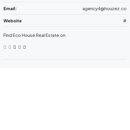
Email:
agency4@houzez.co
Website
#
Find Eco House Real Estate on: