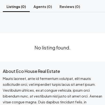
Listings (0)
Agents (0)
Reviews (0)
No listing found.
About Eco House Real Estate
Mauris laoreet, ante id fermentum volutpat, elit mauris
sollicitudin orci, vel imperdiet turpis lacus sit amet ipsum.
Vestibulum ultrices, ex at congue vehicula, ipsum orci
bibendum nunc, at vestibulum nisl justo sit amet orci. Aenean
vitae congue magna. Duis dapibus tincidunt felis, in