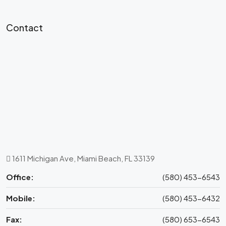
Contact
1611 Michigan Ave, Miami Beach, FL 33139
Office:
(580) 453-6543
Mobile:
(580) 453-6432
Fax:
(580) 653-6543