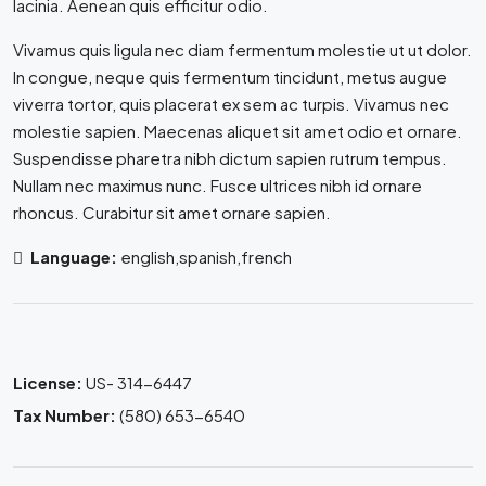
lacinia. Aenean quis efficitur odio.
Vivamus quis ligula nec diam fermentum molestie ut ut dolor.
In congue, neque quis fermentum tincidunt, metus augue
viverra tortor, quis placerat ex sem ac turpis. Vivamus nec
molestie sapien. Maecenas aliquet sit amet odio et ornare.
Suspendisse pharetra nibh dictum sapien rutrum tempus.
Nullam nec maximus nunc. Fusce ultrices nibh id ornare
rhoncus. Curabitur sit amet ornare sapien.
Language:
english,spanish,french
License:
US- 314-6447
Tax Number:
(580) 653-6540