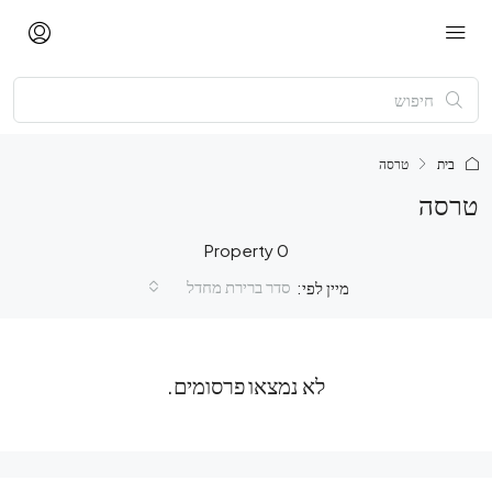
בית
טרסה
טרסה
0 Property
סדר ברירת מחדל
מיין לפי:
לא נמצאו פרסומים.