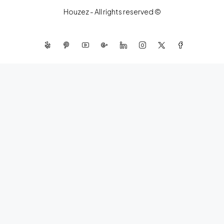
© Houzez - All rights reserved